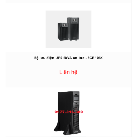
Bộ lưu điện UPS 6kVA online - EGE 106K
Liên hệ