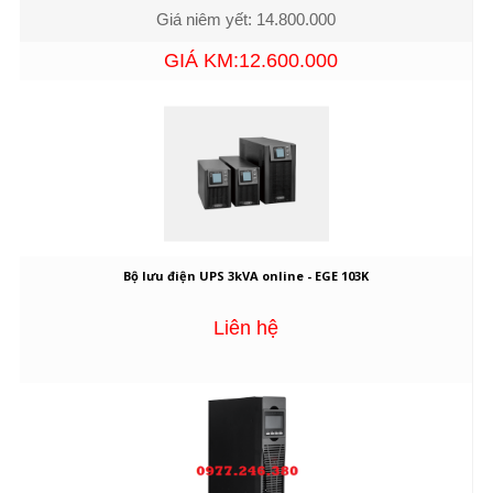
Giá niêm yết: 14.800.000
GIÁ KM:12.600.000
Bộ lưu điện UPS 3kVA online - EGE 103K
Liên hệ