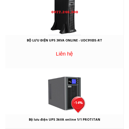
BỘ LƯU ĐIỆN UPS 3KVA ONLINE - UDC9103S-RT
Liên hệ
-14%
Bộ lưu điện UPS 3kVA online 1/1 PROTITAN