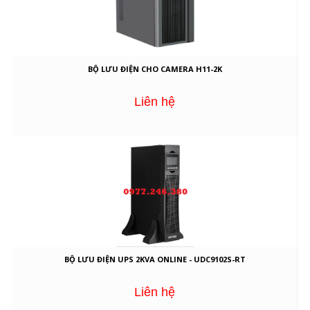
BỘ LƯU ĐIỆN CHO CAMERA H11-2K
Liên hệ
BỘ LƯU ĐIỆN UPS 2KVA ONLINE - UDC9102S-RT
Liên hệ