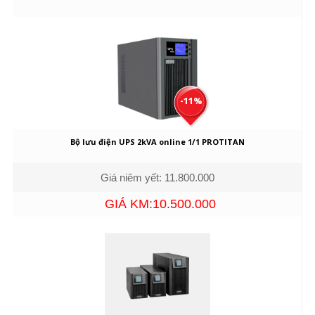
-11%
Bộ lưu điện UPS 2kVA online 1/1 PROTITAN
Giá niêm yết: 11.800.000
GIÁ KM:10.500.000