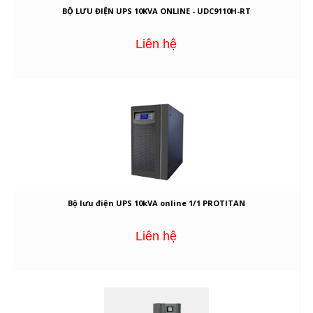
BỘ LƯU ĐIỆN UPS 10KVA ONLINE - UDC9110H-RT
Liên hệ
Bộ lưu điện UPS 10kVA online 1/1 PROTITAN
Liên hệ