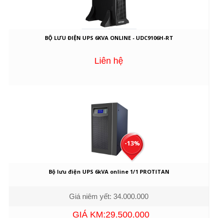
BỘ LƯU ĐIỆN UPS 6KVA ONLINE - UDC9106H-RT
Liên hệ
-13%
Bộ lưu điện UPS 6kVA online 1/1 PROTITAN
Giá niêm yết: 34.000.000
GIÁ KM:29.500.000