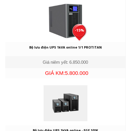
-15%
Bộ lưu điện UPS 1kVA online 1/1 PROTITAN
Giá niêm yết: 6.850.000
GIÁ KM:5.800.000
Bộ lưu điện UPS 1kVA online - EGE 101K