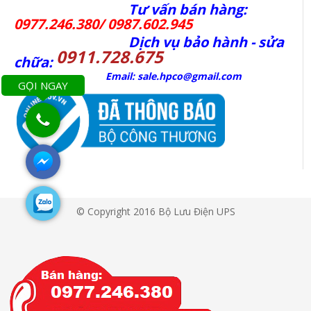
Tư vấn bán hàng:
0977.246.380/ 0987.602.945
Dịch vụ bảo hành - sửa
0911.728.675
chữa:
Email: sale.hpco@gmail.com
GỌI NGAY
© Copyright 2016 Bộ Lưu Điện UPS