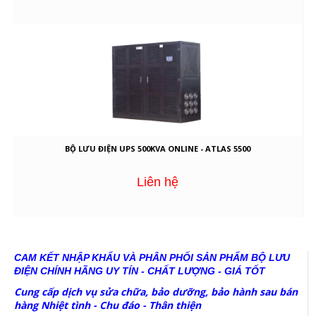
BỘ LƯU ĐIỆN UPS 500KVA ONLINE - ATLAS 5500
Liên hệ
CAM KẾT NHẬP KHẨU VÀ PHÂN PHỐI SẢN PHẨM BỘ LƯU
ĐIỆN CHÍNH HÃNG
UY TÍN - CHẤT LƯỢNG - GIÁ TỐT
Cung cấp dịch vụ sửa chữa, bảo dưỡng, bảo hành sau bán
hàng Nhiệt tình - Chu đáo - Thân thiện