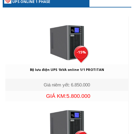
UPS ONLINE 1 PHASE
-15%
Bộ lưu điện UPS 1kVA online 1/1 PROTITAN
Giá niêm yết: 6.850.000
GIÁ KM:5.800.000