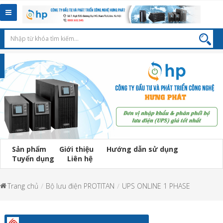
Toggle
navigation
Sản phẩm
Giới thiệu
Hướng dẫn sử dụng
Tuyển dụng
Liên hệ
Trang chủ
Bộ lưu điện PROTITAN
UPS ONLINE 1 PHASE