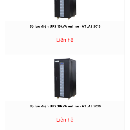
Bộ lưu điện UPS 15kVA online - ATLAS 5015
Liên hệ
Bộ lưu điện UPS 30kVA online - ATLAS 5030
Liên hệ