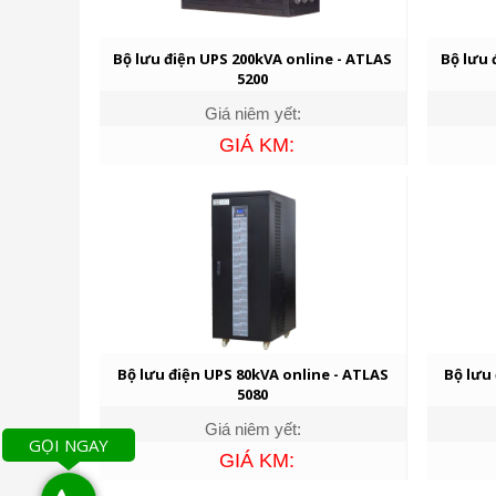
Bộ lưu điện UPS 200kVA online - ATLAS
Bộ lưu 
5200
Giá niêm yết:
GIÁ KM:
Bộ lưu điện UPS 80kVA online - ATLAS
Bộ lưu
5080
Giá niêm yết:
GỌI NGAY
GIÁ KM: