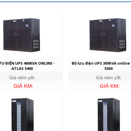
ƯU ĐIỆN UPS 400KVA ONLINE -
Bộ lưu điện UPS 300kVA online
ATLAS 5400
5300
Giá niêm yết:
Giá niêm yết:
GIÁ KM:
GIÁ KM: