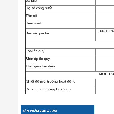
Số pha
Hệ số công suất
Tần số
Hiệu suất
100-125% 
Bảo vệ quá tải
Loại ắc quy
Điện áp ắc quy
Thời gian lưu điện
MÔI TR
Nhiệt độ môi trường hoạt động
Độ ẩm môi trường hoạt động
SẢN PHẨM CÙNG LOẠI