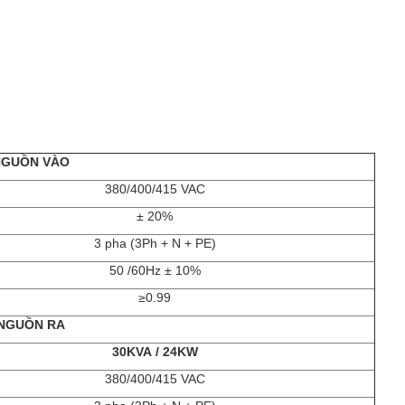
NGUỒN VÀO
380/400/415 VAC
± 20%
3 pha (3Ph + N + PE)
50 /60Hz ± 10%
≥0.99
NGUỒN RA
30KVA / 24KW
380/400/415 VAC