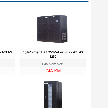
 - ATLAS
Bộ lưu điện UPS 250kVA online - ATLAS
5250
Giá niêm yết:
GIÁ KM: