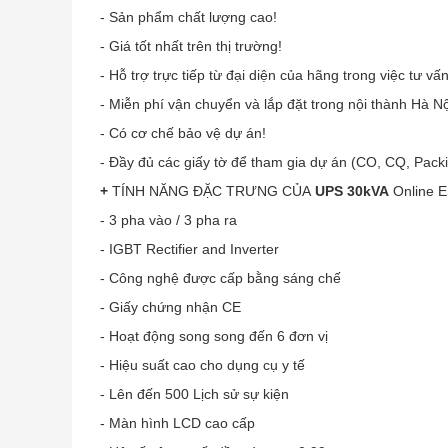
- Sản phẩm chất lượng cao!
- Giá tốt nhất trên thị trường!
- Hỗ trợ trực tiếp từ đại diện của hãng trong việc tư vấn
- Miễn phí vận chuyển và lắp đặt trong nội thành Hà Nộ
- Có cơ chế bảo vệ dự án!
- Đầy đủ các giấy tờ để tham gia dự án (CO, CQ, Packin
+
TÍNH NĂNG ĐẶC TRƯNG CỦA
UPS 30kVA
Online 
-
3 pha vào / 3 pha ra
- IGBT Rectifier and Inverter
- Công nghệ được cấp bằng sáng chế
- Giấy chứng nhận CE
- Hoạt động song song đến 6 đơn vị
- Hiệu suất cao cho dụng cụ y tế
- Lên đến 500 Lịch sử sự kiện
- Màn hình LCD cao cấp