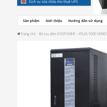
Dịch vụ sửa chữa cho thuê UPS
Sản phẩm
Giới thiệu
Hướng dẫn sử dụng
Trang chủ
Bộ lưu điện ESISPOWER
ATLAS 5000 SERIE