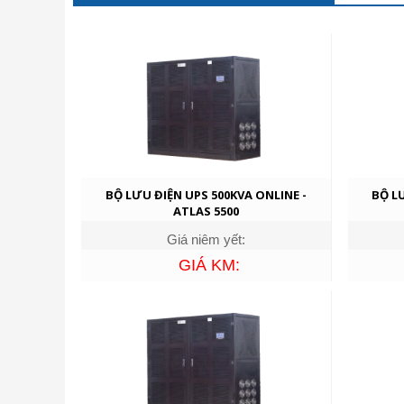
BỘ LƯU ĐIỆN UPS 500KVA ONLINE -
BỘ L
ATLAS 5500
Giá niêm yết:
GIÁ KM: