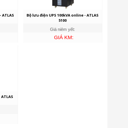
 - ATLAS
Bộ lưu điện UPS 100kVA online - ATLAS
5100
Giá niêm yết:
GIÁ KM:
- ATLAS