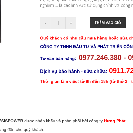
nghiệm ... là các lĩnh vực sử dụng chính với công
Quý khách có nhu cầu mua hàng hoặc sửa chữ
CÔNG TY TNHH ĐẦU TƯ VÀ PHÁT TRIỂN CÔ
0977.246.380 -
0
Tư vấn bán hàng:
0911.7
Dịch vụ bảo hành - sửa chữa:
Thời gian làm việc: từ 8h đến 18h (từ thứ 2 - 
ESISPOWER
được nhập khẩu và phân phối bởi công ty
Hưng Phát.
 mang đến cho quý khách: