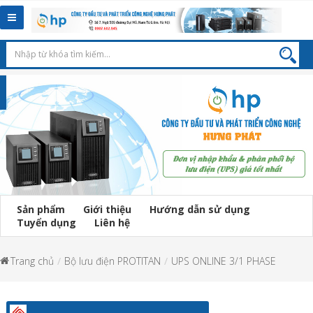
Toggle
navigation
Sản phẩm
Giới thiệu
Hướng dẫn sử dụng
Tuyển dụng
Liên hệ
Trang chủ
Bộ lưu điện PROTITAN
UPS ONLINE 3/1 PHASE