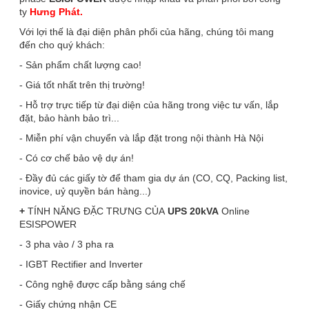
ty
Hưng Phát.
Với lợi thế là đại diện phân phối của hãng, chúng tôi mang
đến cho quý khách:
- Sản phẩm chất lượng cao!
- Giá tốt nhất trên thị trường!
- Hỗ trợ trực tiếp từ đại diện của hãng trong việc tư vấn, lắp
đặt, bảo hành bảo trì...
- Miễn phí vận chuyển và lắp đặt trong nội thành Hà Nội
- Có cơ chế bảo vệ dự án!
- Đầy đủ các giấy tờ để tham gia dự án (CO, CQ, Packing list,
inovice, uỷ quyền bán hàng...)
+
TÍNH NĂNG ĐẶC TRƯNG CỦA
UPS 20kVA
Online
ESISPOWER
-
3 pha vào / 3 pha ra
- IGBT Rectifier and Inverter
- Công nghệ được cấp bằng sáng chế
- Giấy chứng nhận CE