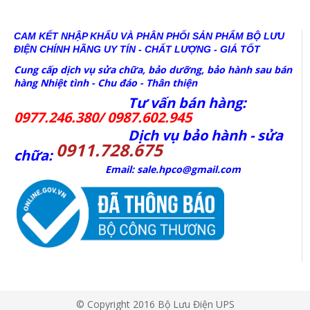
CAM KẾT NHẬP KHẨU VÀ PHÂN PHỐI SẢN PHẨM BỘ LƯU
ĐIỆN CHÍNH HÃNG
UY TÍN - CHẤT LƯỢNG - GIÁ TỐT
Cung cấp dịch vụ sửa chữa, bảo dưỡng, bảo hành sau bán
hàng Nhiệt tình - Chu đáo - Thân thiện
Tư vấn bán hàng:
0977.246.380/ 0987.602.945
Dịch vụ bảo hành - sửa
0911.728.675
chữa:
Email: sale.hpco@gmail.com
© Copyright 2016 Bộ Lưu Điện UPS