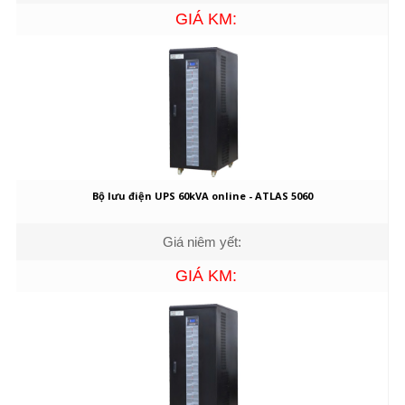
GIÁ KM:
Bộ lưu điện UPS 60kVA online - ATLAS 5060
Giá niêm yết:
GIÁ KM: