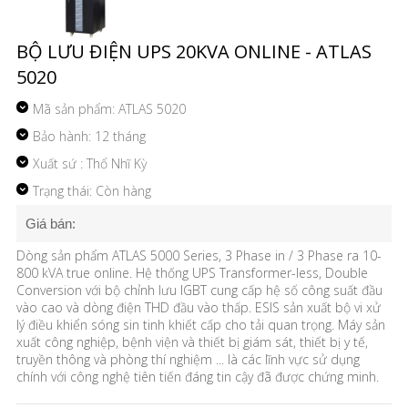
BỘ LƯU ĐIỆN UPS 20KVA ONLINE - ATLAS
5020
Mã sản phẩm:
ATLAS 5020
Bảo hành: 12 tháng
Xuất sứ : Thổ Nhĩ Kỳ
Trạng thái: Còn hàng
Giá bán:
Dòng sản phẩm ATLAS 5000 Series, 3 Phase in / 3 Phase ra 10-
800 kVA true online. Hệ thống UPS Transformer-less, Double
Conversion với bộ chỉnh lưu IGBT cung cấp hệ số công suất đầu
vào cao và dòng điện THD đầu vào thấp. ESIS sản xuất bộ vi xử
lý điều khiển sóng sin tinh khiết cấp cho tải quan trọng. Máy sản
xuất công nghiệp, bệnh viện và thiết bị giám sát, thiết bị y tế,
truyền thông và phòng thí nghiệm ... là các lĩnh vực sử dụng
chính với công nghệ tiên tiến đáng tin cậy đã được chứng minh.