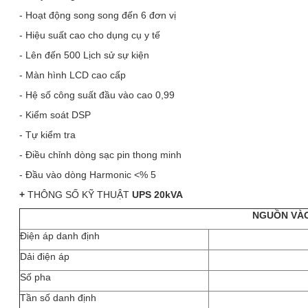
- Hoạt động song song đến 6 đơn vị
- Hiệu suất cao cho dụng cụ y tế
- Lên đến 500 Lịch sử sự kiện
- Màn hình LCD cao cấp
- Hệ số công suất đầu vào cao 0,99
- Kiểm soát DSP
- Tự kiểm tra
- Điều chỉnh dòng sạc pin thong minh
- Đầu vào dòng Harmonic <% 5
+
THÔNG SỐ KỸ THUẬT
UPS 20kVA
NGUỒN VÀ
Điện áp danh định
Dải điện áp
Số pha
Tần số danh định