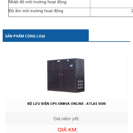
Nhiệt độ môi trường hoạt động
Độ ẩm môi trường hoạt động
SẢN PHẨM CÙNG LOẠI
BỘ LƯU ĐIỆN UPS 500KVA ONLINE - ATLAS 5500
Giá niêm yết:
GIÁ KM: