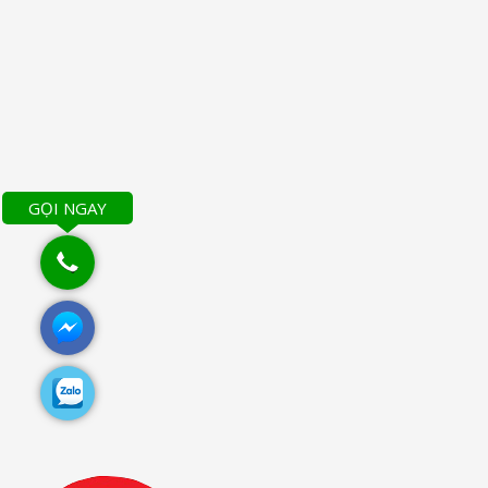
GỌI NGAY