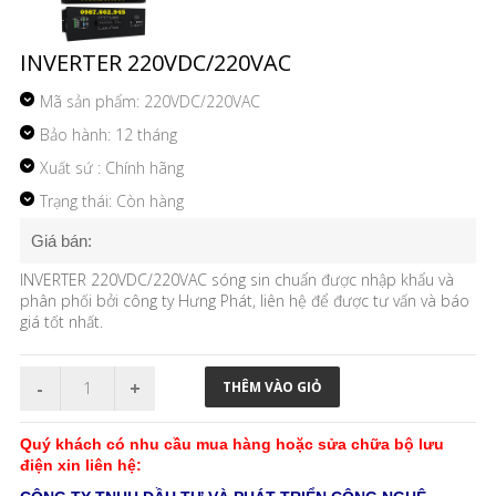
INVERTER 220VDC/220VAC
Mã sản phẩm:
220VDC/220VAC
Bảo hành: 12 tháng
Xuất sứ : Chính hãng
Trạng thái: Còn hàng
Giá bán:
INVERTER 220VDC/220VAC sóng sin chuẩn được nhập khẩu và
phân phối bởi công ty Hưng Phát, liên hệ để được tư vấn và báo
giá tốt nhất.
Quý khách có nhu cầu mua hàng hoặc sửa chữa bộ lưu
điện xin liên hệ: