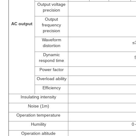
Output voltage
precision
Output
AC output
frequency
precision
Waveform
≤
distortion
Dynamic
respond time
Power factor
Overload ability
Efficiency
Insulating intensity
Noise (1m)
Operation temperature
Humility
0
Operation altitude