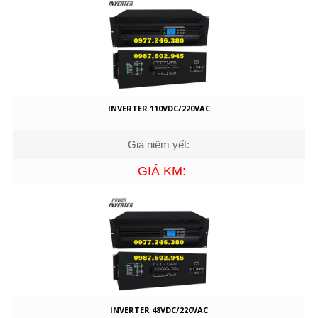
INVERTER 110VDC/220VAC
Giá niêm yết:
GIÁ KM:
INVERTER 48VDC/220VAC