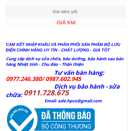
Giá niêm yết:
GIÁ KM:
CAM KẾT NHẬP KHẨU VÀ PHÂN PHỐI SẢN PHẨM BỘ LƯU
ĐIỆN CHÍNH HÃNG
UY TÍN - CHẤT LƯỢNG - GIÁ TỐT
Cung cấp dịch vụ sửa chữa, bảo dưỡng, bảo hành sau bán
hàng Nhiệt tình - Chu đáo - Thân thiện
Tư vấn bán hàng:
0977.246.380/ 0987.602.945
Dịch vụ bảo hành - sửa
0911.728.675
chữa:
Email: sale.hpco@gmail.com