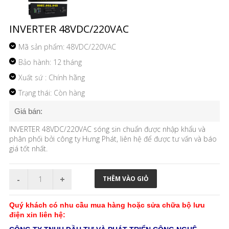
INVERTER 48VDC/220VAC
Mã sản phẩm:
48VDC/220VAC
Bảo hành: 12 tháng
Xuất sứ : Chính hãng
Trạng thái: Còn hàng
Giá bán:
INVERTER 48VDC/220VAC sóng sin chuẩn được nhập khẩu và
phân phối bởi công ty Hưng Phát, liên hệ để được tư vấn và báo
giá tốt nhất.
Quý khách có nhu cầu mua hàng hoặc sửa chữa bộ lưu
điện xin liên hệ: