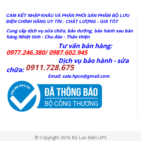
CAM KẾT NHẬP KHẨU VÀ PHÂN PHỐI SẢN PHẨM BỘ LƯU
ĐIỆN CHÍNH HÃNG
UY TÍN - CHẤT LƯỢNG - GIÁ TỐT
Cung cấp dịch vụ sửa chữa, bảo dưỡng, bảo hành sau bán
hàng Nhiệt tình - Chu đáo - Thân thiện
Tư vấn bán hàng:
0977.246.380/ 0987.602.945
Dịch vụ bảo hành - sửa
0911.728.675
chữa:
Email: sale.hpco@gmail.com
© Copyright 2016 Bộ Lưu Điện UPS