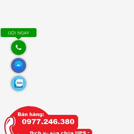
GỌI NGAY