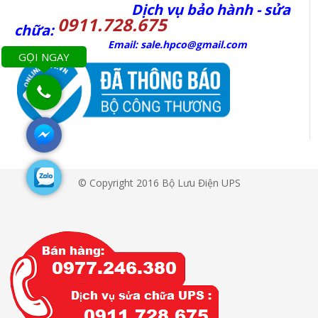
Dịch vụ bảo hành - sửa
0911.728.675
chữa:
Email: sale.hpco@gmail.com
GỌI NGAY
© Copyright 2016 Bộ Lưu Điện UPS